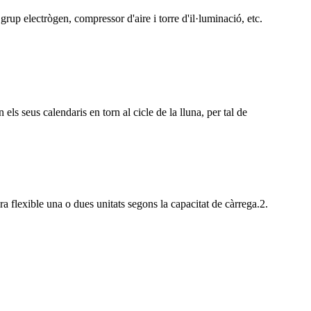
lectrògen, compressor d'aire i torre d'il·luminació, etc.
s seus calendaris en torn al cicle de la lluna, per tal de
era flexible una o dues unitats segons la capacitat de càrrega.2.