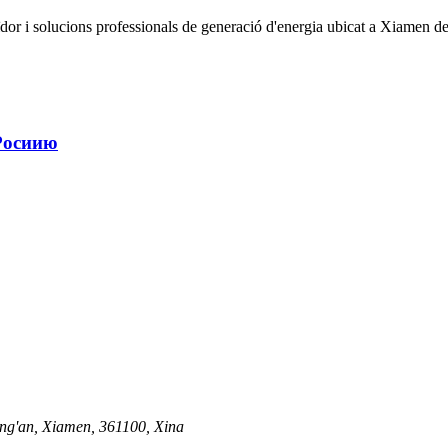
r i solucions professionals de generació d'energia ubicat a Xiamen de
Росиию
Tong'an, Xiamen, 361100, Xina