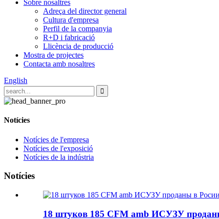
Sobre nosaltres
Adreça del director general
Cultura d'empresa
Perfil de la companyia
R+D i fabricació
Llicència de producció
Mostra de projectes
Contacta amb nosaltres
English
Notícies
Notícies de l'empresa
Notícies de l'exposició
Notícies de la indústria
Notícies
18 штуков 185 CFM amb ИСУЗУ продан