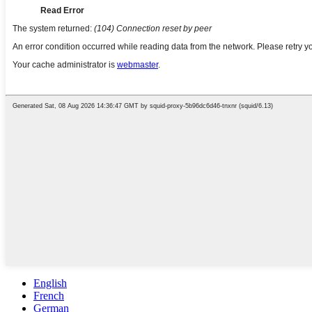
English
French
German