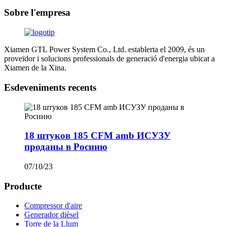
Sobre l'empresa
Xiamen GTL Power System Co., Ltd. establerta el 2009, és un
proveïdor i solucions professionals de generació d'energia ubicat a
Xiamen de la Xina.
Esdeveniments recents
18 штуков 185 CFM amb ИСУЗУ
проданы в Росиию
07/10/23
Producte
Compressor d'aire
Generador dièsel
Torre de la Llum