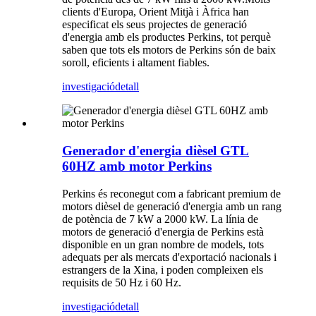
clients d'Europa, Orient Mitjà i Àfrica han
especificat els seus projectes de generació
d'energia amb els productes Perkins, tot perquè
saben que tots els motors de Perkins són de baix
soroll, eficients i altament fiables.
investigació
detall
Generador d'energia dièsel GTL
60HZ amb motor Perkins
Perkins és reconegut com a fabricant premium de
motors dièsel de generació d'energia amb un rang
de potència de 7 kW a 2000 kW. La línia de
motors de generació d'energia de Perkins està
disponible en un gran nombre de models, tots
adequats per als mercats d'exportació nacionals i
estrangers de la Xina, i poden compleixen els
requisits de 50 Hz i 60 Hz.
investigació
detall