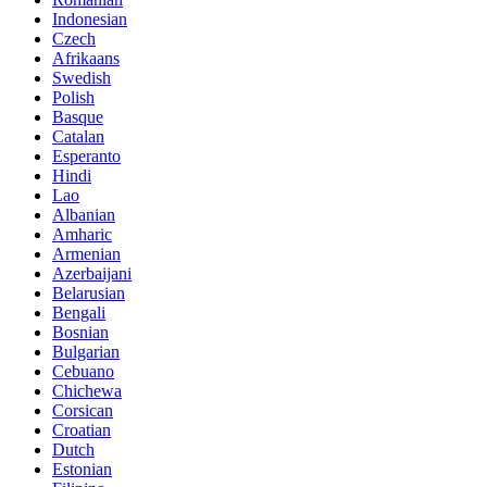
Indonesian
Czech
Afrikaans
Swedish
Polish
Basque
Catalan
Esperanto
Hindi
Lao
Albanian
Amharic
Armenian
Azerbaijani
Belarusian
Bengali
Bosnian
Bulgarian
Cebuano
Chichewa
Corsican
Croatian
Dutch
Estonian