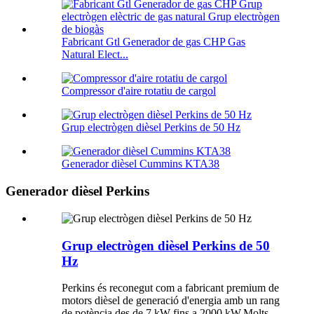
Fabricant Gtl Generador de gas CHP Gas
Natural Elect...
Compressor d'aire rotatiu de cargol
Grup electrògen dièsel Perkins de 50 Hz
Generador dièsel Cummins KTA38
Generador dièsel Perkins
Grup electrògen dièsel Perkins de 50
Hz
Perkins és reconegut com a fabricant premium de
motors dièsel de generació d'energia amb un rang
de potència des de 7 kW fins a 2000 kW.Molts