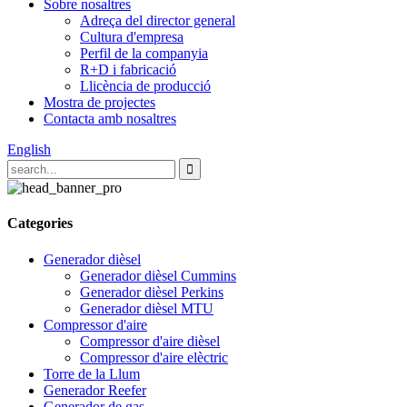
Sobre nosaltres
Adreça del director general
Cultura d'empresa
Perfil de la companyia
R+D i fabricació
Llicència de producció
Mostra de projectes
Contacta amb nosaltres
English
Categories
Generador dièsel
Generador dièsel Cummins
Generador dièsel Perkins
Generador dièsel MTU
Compressor d'aire
Compressor d'aire dièsel
Compressor d'aire elèctric
Torre de la Llum
Generador Reefer
Generador de gas