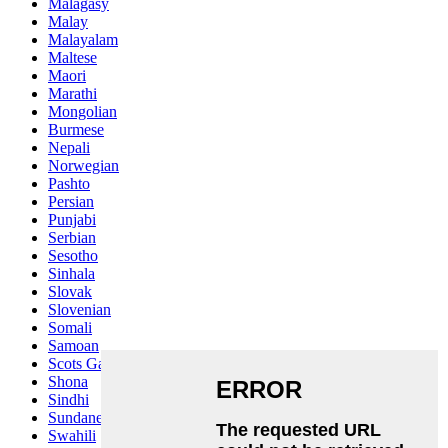
Malagasy
Malay
Malayalam
Maltese
Maori
Marathi
Mongolian
Burmese
Nepali
Norwegian
Pashto
Persian
Punjabi
Serbian
Sesotho
Sinhala
Slovak
Slovenian
Somali
Samoan
Scots Gaelic
Shona
Sindhi
Sundanese
Swahili