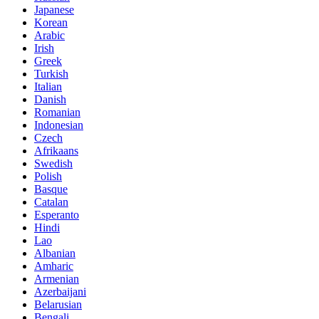
Japanese
Korean
Arabic
Irish
Greek
Turkish
Italian
Danish
Romanian
Indonesian
Czech
Afrikaans
Swedish
Polish
Basque
Catalan
Esperanto
Hindi
Lao
Albanian
Amharic
Armenian
Azerbaijani
Belarusian
Bengali