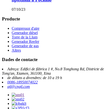
07/10/23
Producte
Compressor d'aire
Generador dièsel
Torre de la Llum
Generador Reefer
Generador de gas
Altres
Dades de contacte
Adreça: Edifici de fàbrica 1 #, No.8 Tonghong Rd, Districte de
Tong'an, Xiamen, 361100, Xina
de dilluns a divendres: de 10 a 19 h
0086-18950074022
gtl@cngtl.com