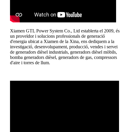
Xiamen GTL Power System Co., Ltd establerta el 2009, és
un proveïdor i solucions professionals de generació
d'energia ubicat a Xiamen de la Xina, ens dediquem a la
investigació, desenvolupament, producció, vendes i servei
de generadors dièsel industrials, generadors dièsel mòbils,
bomba generadors dièsel, generadors de gas, compressors
d'aire i torres de llum.