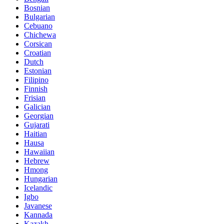
Bosnian
Bulgarian
Cebuano
Chichewa
Corsican
Croatian
Dutch
Estonian
Filipino
Finnish
Frisian
Galician
Georgian
Gujarati
Haitian
Hausa
Hawaiian
Hebrew
Hmong
Hungarian
Icelandic
Igbo
Javanese
Kannada
Kazakh