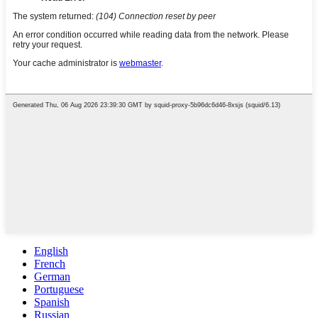
English
French
German
Portuguese
Spanish
Russian