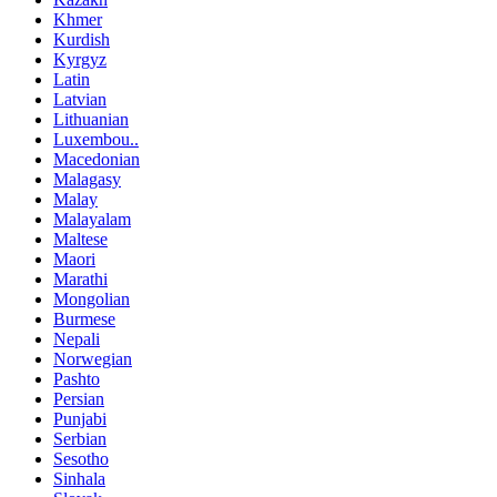
Khmer
Kurdish
Kyrgyz
Latin
Latvian
Lithuanian
Luxembou..
Macedonian
Malagasy
Malay
Malayalam
Maltese
Maori
Marathi
Mongolian
Burmese
Nepali
Norwegian
Pashto
Persian
Punjabi
Serbian
Sesotho
Sinhala