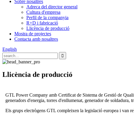
Sobre nosaltres
Adreça del director general
Cultura d'empresa
Perfil de la companyia
R+D i fabricació
Llicència de producció
Mostra de projectes
Contacta amb nosaltres
English
Llicència de producció
GTL Power Company amb Certificat de Sistema de Gestió de Qualitat 
generadors d'energia, torres d'enllumenat, generador de soldadura, 
Els grups electrògens GTL compleixen la legislació europea i van r