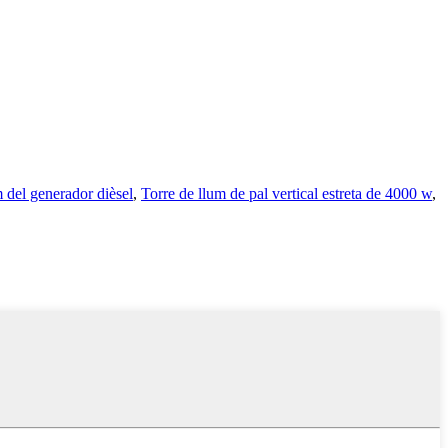
m del generador dièsel
,
Torre de llum de pal vertical estreta de 4000 w
,