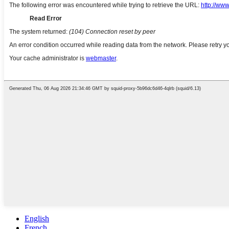
English
French