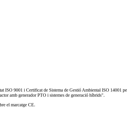
ISO 9001 i Certificat de Sistema de Gestió Ambiental ISO 14001 per a: 
tractor amb generador PTO i sistemes de generació híbrids".
ebre el marcatge CE.