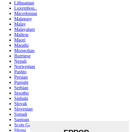
Lithuanian
Luxembou..
Macedonian
Malagasy
Malay
Malayalam
Maltese
Maori
Marathi
Mongolian
Burmese
Nepali
Norwegian
Pashto
Persian
Punjabi
Serbian
Sesotho
Sinhala
Slovak
Slovenian
Somali
Samoan
Scots Gaelic
Shona