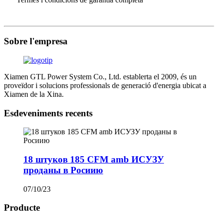
Sobre l'empresa
Xiamen GTL Power System Co., Ltd. establerta el 2009, és un
proveïdor i solucions professionals de generació d'energia ubicat a
Xiamen de la Xina.
Esdeveniments recents
18 штуков 185 CFM amb ИСУЗУ
проданы в Росиию
07/10/23
Producte