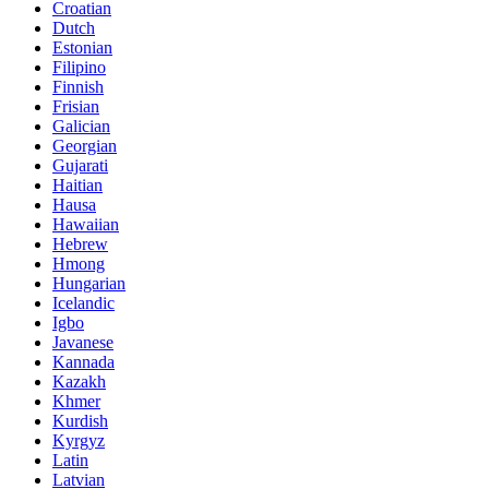
Croatian
Dutch
Estonian
Filipino
Finnish
Frisian
Galician
Georgian
Gujarati
Haitian
Hausa
Hawaiian
Hebrew
Hmong
Hungarian
Icelandic
Igbo
Javanese
Kannada
Kazakh
Khmer
Kurdish
Kyrgyz
Latin
Latvian