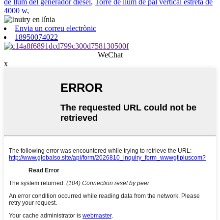
de llum del generador dièsel
,
Torre de llum de pal vertical estreta de
4000 w
,
Envia un correu electrònic
18950074022
WeChat
x