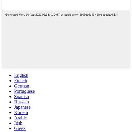
English
French
German
Portuguese
Spanish
Russian
Japanese
Korean
Arabic
Irish
Greek