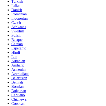
Turkish
Italian
Danish
Romanian
Indonesian
Czech
Afrikaans
Swedish
Polish
Basque
Catalan
Esperanto
Hindi
Lao
Albanian
Amharic
Armenian
Azerbaijani
Belarusian
Bengali
Bosnian
Bulgarian
Cebuano
Chichewa
Corsican