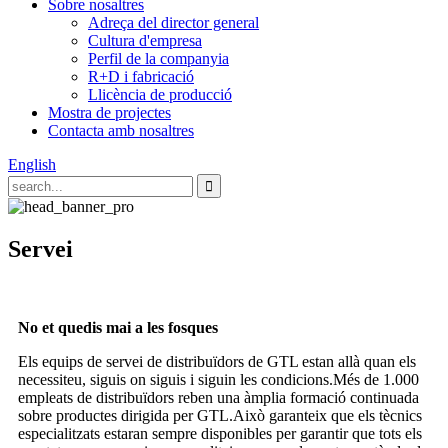
Sobre nosaltres
Adreça del director general
Cultura d'empresa
Perfil de la companyia
R+D i fabricació
Llicència de producció
Mostra de projectes
Contacta amb nosaltres
English
Servei
No et quedis mai a les fosques
Els equips de servei de distribuïdors de GTL estan allà quan els
necessiteu, siguis on siguis i siguin les condicions.Més de 1.000
empleats de distribuïdors reben una àmplia formació continuada
sobre productes dirigida per GTL.Això garanteix que els tècnics
especialitzats estaran sempre disponibles per garantir que tots els