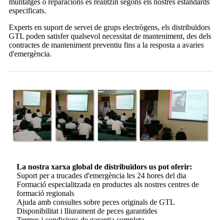
muntatges o reparacions es realitzin segons els nostres estàndards
especificats.
Experts en suport de servei de grups electrògens, els distribuïdors
GTL poden satisfer qualsevol necessitat de manteniment, des dels
contractes de manteniment preventiu fins a la resposta a avaries
d'emergència.
La nostra xarxa global de distribuïdors us pot oferir:
Suport per a trucades d'emergència les 24 hores del dia
Formació especialitzada en productes als nostres centres de
formació regionals
Ajuda amb consultes sobre peces originals de GTL
Disponibilitat i lliurament de peces garantides
Termes i condicions de garantia completa