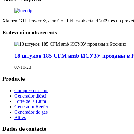
Xiamen GTL Power System Co., Ltd. establerta el 2009, és un proveïdo
Esdeveniments recents
18 штуков 185 CFM amb ИСУЗУ проданы в 
07/10/23
Producte
Compressor d'aire
Generador dièsel
Torre de la Llum
Generador Reefer
Generador de gas
Altres
Dades de contacte