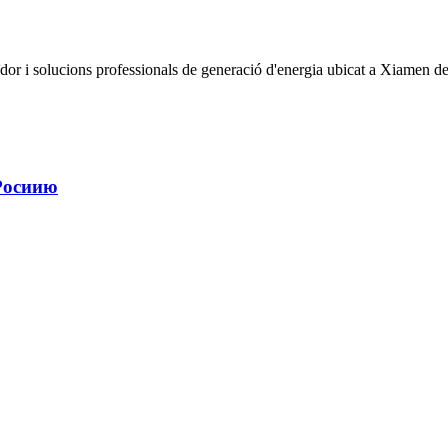
r i solucions professionals de generació d'energia ubicat a Xiamen de
Росиию