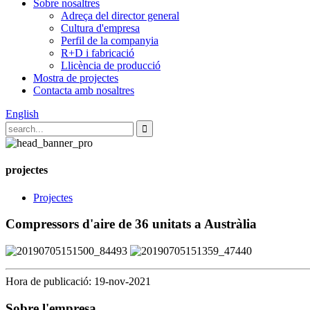
Sobre nosaltres
Adreça del director general
Cultura d'empresa
Perfil de la companyia
R+D i fabricació
Llicència de producció
Mostra de projectes
Contacta amb nosaltres
English
projectes
Projectes
Compressors d'aire de 36 unitats a Austràlia
Hora de publicació: 19-nov-2021
Sobre l'empresa